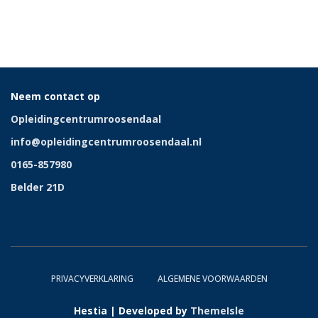
Neem contact op
Opleidingcentrumroosendaal
info@opleidingcentrumroosendaal.nl
0165-857980
Belder 21D
PRIVACYVERKLARING
ALGEMENE VOORWAARDEN
Hestia | Developed by
ThemeIsle